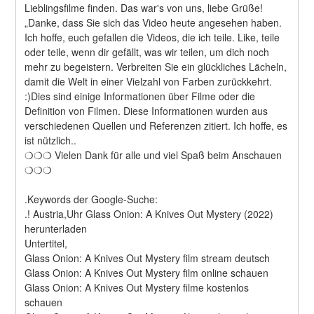
Lieblingsfilme finden. Das war's von uns, liebe Grüße! 
„Danke, dass Sie sich das Video heute angesehen haben. 
Ich hoffe, euch gefallen die Videos, die ich teile. Like, teile 
oder teile, wenn dir gefällt, was wir teilen, um dich noch 
mehr zu begeistern. Verbreiten Sie ein glückliches Lächeln, 
damit die Welt in einer Vielzahl von Farben zurückkehrt. 
:)Dies sind einige Informationen über Filme oder die 
Definition von Filmen. Diese Informationen wurden aus 
verschiedenen Quellen und Referenzen zitiert. Ich hoffe, es 
ist nützlich..
❍❍❍ Vielen Dank für alle und viel Spaß beim Anschauen 
❍❍❍
.Keywords der Google-Suche:
.! Austria,Uhr Glass Onion: A Knives Out Mystery (2022) 
herunterladen
Untertitel,
Glass Onion: A Knives Out Mystery film stream deutsch
Glass Onion: A Knives Out Mystery film online schauen
Glass Onion: A Knives Out Mystery filme kostenlos 
schauen