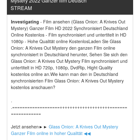
Mystery 2022 Ganzer film Deutsch 
STREAM
Investigating
-
Film ansehen (Glass Onion: A Knives Out 
Mystery) Ganzer Film HD 2022 Synchronisiert Deutschland 
Online Kostenlos - Film synchronisiert und untertitelt in HD 
1080p - Hohe Qualität online KostenlosLaden Sie Glass 
Onion: A Knives Out Mystery den ganzen Film online 
synchronisiert in Deutschland herunter, Sehen Sie sich den 
Glass Onion: A Knives Out Mystery Film synchronisiert und 
untertitelt in HD 720p, 1080p, DvdRip, Hight Quality 
kostenlos online an.Wie kann man den in Deutschland 
synchronisierten Film Glass Onion: A Knives Out Mystery 
kostenlos anschauen?
.
.===================++++++++++++++++++++=======
============
Jetzt ansehen►►
 Glass Onion: A Knives Out Mystery 
Ganzer Film online in hoher Qualität ◀◀