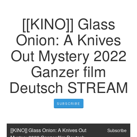
[[KINO]] Glass
Onion: A Knives
Out Mystery 2022
Ganzer film
Deutsch STREAM
SUBSCRIBE
[[KINO]] Glass Onion: A Knives Out 
Subscribe