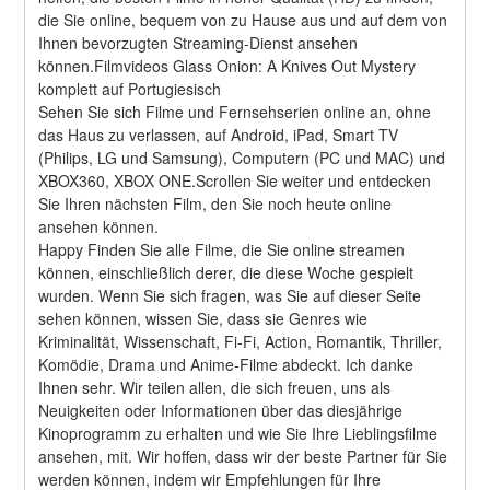
die Sie online, bequem von zu Hause aus und auf dem von 
Ihnen bevorzugten Streaming-Dienst ansehen 
können.Filmvideos Glass Onion: A Knives Out Mystery 
komplett auf Portugiesisch
Sehen Sie sich Filme und Fernsehserien online an, ohne 
das Haus zu verlassen, auf Android, iPad, Smart TV 
(Philips, LG und Samsung), Computern (PC und MAC) und 
XBOX360, XBOX ONE.Scrollen Sie weiter und entdecken 
Sie Ihren nächsten Film, den Sie noch heute online 
ansehen können.
Happy Finden Sie alle Filme, die Sie online streamen 
können, einschließlich derer, die diese Woche gespielt 
wurden. Wenn Sie sich fragen, was Sie auf dieser Seite 
sehen können, wissen Sie, dass sie Genres wie 
Kriminalität, Wissenschaft, Fi-Fi, Action, Romantik, Thriller, 
Komödie, Drama und Anime-Filme abdeckt. Ich danke 
Ihnen sehr. Wir teilen allen, die sich freuen, uns als 
Neuigkeiten oder Informationen über das diesjährige 
Kinoprogramm zu erhalten und wie Sie Ihre Lieblingsfilme 
ansehen, mit. Wir hoffen, dass wir der beste Partner für Sie 
werden können, indem wir Empfehlungen für Ihre 