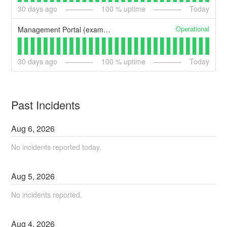
30
days ago
100
% uptime
Today
Operational
Management Portal (example)
30
days ago
100
% uptime
Today
Past Incidents
Aug
6
,
2026
No incidents reported today.
Aug
5
,
2026
No incidents reported.
Aug
4
,
2026