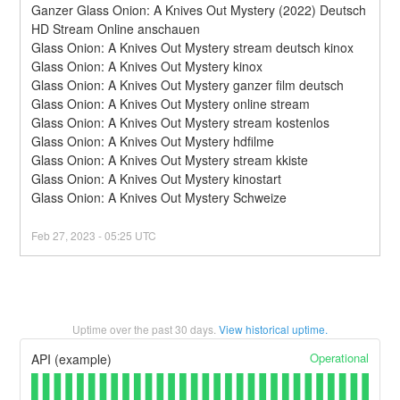
Ganzer Glass Onion: A Knives Out Mystery (2022) Deutsch 
HD Stream Online anschauen
Glass Onion: A Knives Out Mystery stream deutsch kinox
Glass Onion: A Knives Out Mystery kinox
Glass Onion: A Knives Out Mystery ganzer film deutsch
Glass Onion: A Knives Out Mystery online stream
Glass Onion: A Knives Out Mystery stream kostenlos
Glass Onion: A Knives Out Mystery hdfilme
Glass Onion: A Knives Out Mystery stream kkiste
Glass Onion: A Knives Out Mystery kinostart
Glass Onion: A Knives Out Mystery Schweize
Feb
27
,
2023
-
05:25
UTC
Uptime over the past
30
days.
View historical uptime.
Operational
API (example)